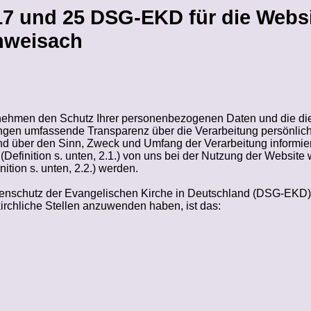
7 und 25 DSG-EKD für die Websi
inweisach
, nehmen den Schutz Ihrer personenbezogenen Daten und die d
ngen umfassende Transparenz über die Verarbeitung persönlich
end über den Sinn, Zweck und Umfang der Verarbeitung informier
Definition s. unten, 2.1.) von uns bei der Nutzung der Websit
ition s. unten, 2.2.) werden.
atenschutz der Evangelischen Kirche in Deutschland (DSG-EKD
irchliche Stellen anzuwenden haben, ist das: