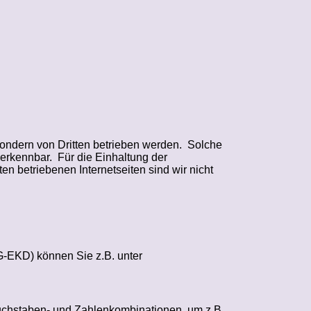
sondern von Dritten betrieben werden.
Solche
 erkennbar.
Für die Einhaltung der
 betriebenen Internetseiten sind wir nicht
G-EKD) können Sie z.B. unter
Buchstaben- und Zahlenkombinationen, um z.B.