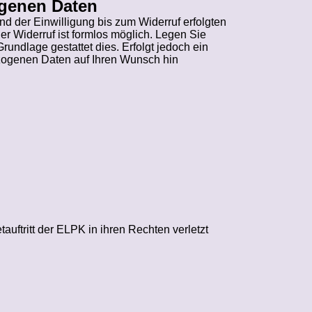
ogenen Daten
d der Einwilligung bis zum Widerruf erfolgten
Der Widerruf ist formlos möglich. Legen Sie
undlage gestattet dies. Erfolgt jedoch ein
ezogenen Daten auf Ihren Wunsch hin
uftritt der ELPK in ihren Rechten verletzt