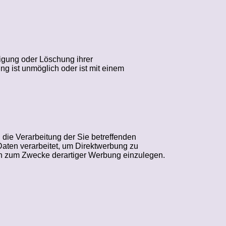
igung oder Löschung ihrer
g ist unmöglich oder ist mit einem
die Verarbeitung der Sie betreffenden
aten verarbeitet, um Direktwerbung zu
en zum Zwecke derartiger Werbung einzulegen.