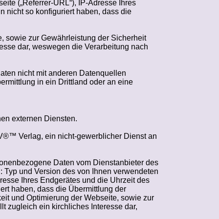
eite („
Referrer
-URL“), IP-Adresse Ihres
 nicht so konfiguriert haben, dass die
, sowie zur Gewährleistung der Sicherheit
teresse dar, weswegen die Verarbeitung nach
ten nicht mit anderen Datenquellen
ermittlung in ein Drittland oder an eine
hen externen Diensten.
DV®™ Verlag, ein nicht-gewerblicher Dienst an
rsonenbezogene Daten vom Dienstanbieter des
n: Typ und Version des von Ihnen verwendeten
resse Ihres Endgerätes und die Uhrzeit des
iert haben, dass die Übermittlung der
eit und Optimierung der Webseite, sowie zur
t zugleich ein kirchliches Interesse dar,