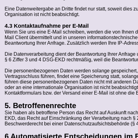
Eine Datenweitergabe an Dritte findet nur statt, soweit dies z
Organisation ist nicht beabsichtigt.
4.3 Kontaktaufnahme per E-Mail
Wenn Sie uns eine E-Mail schreiben, werden die von Ihnen 
Mail Client übermittelt und in unseren informationstechnisc
Beantwortung Ihrer Anfrage. Zusätzlich werden Ihre IP-Adre
Die Datenverarbeitung dient der Beantwortung Ihrer Anfrage 
§ 6 Ziffer 3 und 4 DSG-EKD rechtmäßig, weil die Beantwortung 
Die personenbezogenen Daten werden solange gespeichert, wie
Vertragsschluss führen, findet eine Speicherung statt, solang
führen diese personenbezogenen Daten nicht mit anderen 
oder an eine internationale Organisation ist nicht beabsichtigt
Kontaktformulars bzw. der Versand einer E-Mail ist ohne die B
5. Betroffenenrechte
Sie haben als betroffene Person das Recht auf Auskunft n
EKD, das Recht auf Einschränkung der Verarbeitung nach 
Beschwerderecht bei einer Datenschutzaufsichtsbehörde (
6 Automatisierte Entscheidungen im E