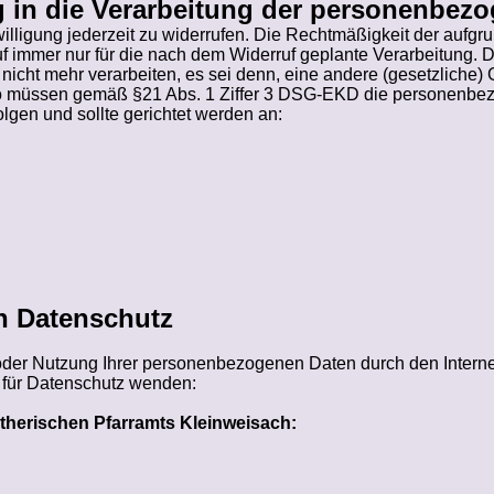
ng in die Verarbeitung der personenbez
igung jederzeit zu widerrufen. Die Rechtmäßigkeit der aufgrun
ruf immer nur für die nach dem Widerruf geplante Verarbeitung. 
ht mehr verarbeiten, es sei denn, eine andere (gesetzliche) Gr
r, so müssen gemäß §21 Abs. 1 Ziffer 3 DSG-EKD die personenb
olgen und sollte gerichtet werden an:
en Datenschutz
oder Nutzung Ihrer personenbezogenen Daten durch den Interneta
 für Datenschutz wenden:
therischen Pfarramts Kleinweisach: