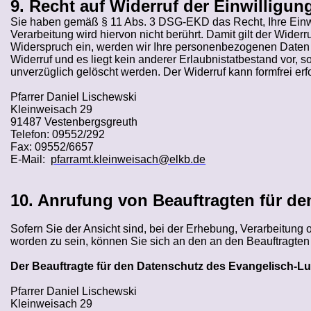
9. Recht auf Widerruf der Einwilligu
Sie haben gemäß § 11 Abs. 3 DSG-EKD das Recht, Ihre Einwill
Verarbeitung wird hiervon nicht berührt. Damit gilt der Wider
Widerspruch ein, werden wir Ihre personenbezogenen Daten nic
Widerruf und es liegt kein anderer Erlaubnistatbestand vo
unverzüglich gelöscht werden. Der Widerruf kann formfrei erf
Pfarrer Daniel
Lischewski
Kleinweisach
29
91487
Vestenbergsgreuth
Telefon: 09552/292
Fax: 09552/6657
E-Mail:
pfarramt.kleinweisach@elkb.de
10. Anrufung von Beauftragten für d
Sofern Sie der Ansicht sind, bei der Erhebung, Verarbeitung 
worden zu sein, können Sie sich an den an den Beauftragten
Der Beauftragte für den Datenschutz des Evangelisch-Lu
Pfarrer Daniel
Lischewski
Kleinweisach
29