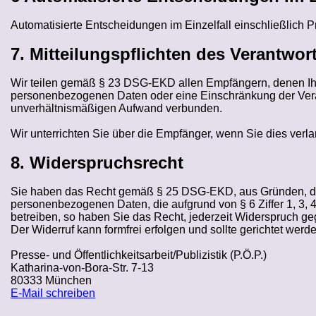
Automatisierte Entscheidungen im Einzelfall einschließlich
P
7. Mitteilungspflichten des Verantwor
Wir teilen gemäß § 23 DSG-EKD allen Empfängern, denen Ih
personenbezogenen Daten oder eine Einschränkung der Verarb
unverhältnismäßigen Aufwand verbunden.
Wir unterrichten Sie über die Empfänger, wenn Sie dies verl
8. Widerspruchsrecht
Sie haben das Recht gemäß § 25 DSG-EKD, aus Gründen, die s
personenbezogenen Daten, die aufgrund von § 6 Ziffer 1, 3
betreiben, so haben Sie das Recht, jederzeit Widerspruch g
Der Widerruf kann formfrei erfolgen und sollte gerichtet werd
Presse- und Öffentlichkeitsarbeit/Publizistik (P.Ö.P.)
Katharina-von-Bora-Str. 7-13
80333 München
E-Mail schreiben