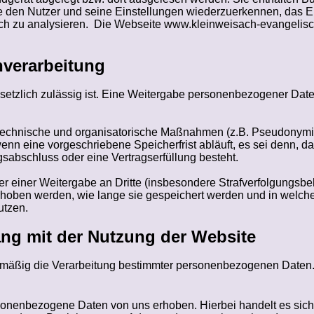
e den Nutzer und seine Einstellungen wiederzuerkennen, das 
ch zu analysieren.
Die Webseite www.kleinweisach-evangelisch
nverarbeitung
etzlich zulässig ist. Eine Weitergabe personenbezogener Daten
echnische und organisatorische Maßnahmen (z.B. Pseudonymisi
wenn eine vorgeschriebene Speicherfrist abläuft, es sei denn, da
abschluss oder eine Vertragserfüllung besteht.
er einer Weitergabe an Dritte (insbesondere Strafverfolgungsbeh
oben werden, wie lange sie gespeichert werden und in welche
utzen.
ng mit der Nutzung der Website
gelmäßig die Verarbeitung bestimmter personenbezogenen Daten
onenbezogene Daten von uns erhoben. Hierbei handelt es sich 