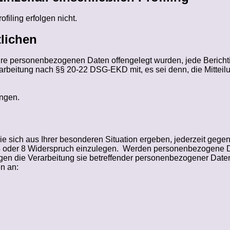
rofiling
erfolgen nicht.
tlichen
re personenbezogenen Daten offengelegt wurden, jede Bericht
eitung nach §§ 20-22 DSG-EKD mit, es sei denn, die Mitteilun
angen.
ich aus Ihrer besonderen Situation ergeben, jederzeit gegen 
, 4 oder 8 Widerspruch einzulegen. Werden personenbezogene D
egen die Verarbeitung sie betreffender personenbezogener Dat
en an: